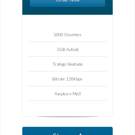
5000 Ouvintes
5GB Autodj
Trafego Ilimitado
Bitrate 128Kbps
Aacplus e Mp3