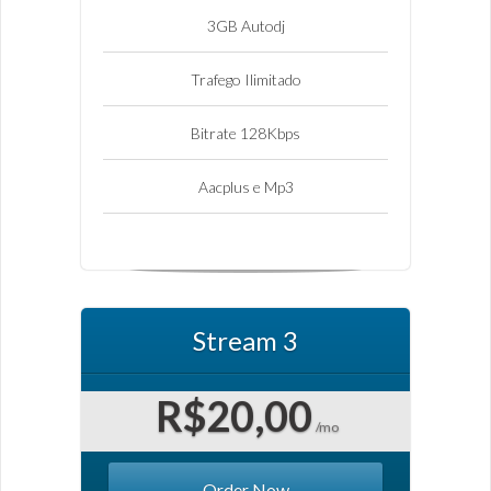
3GB Autodj
Trafego Ilimitado
Bitrate 128Kbps
Aacplus e Mp3
Stream 3
R$20,00
/mo
Order Now