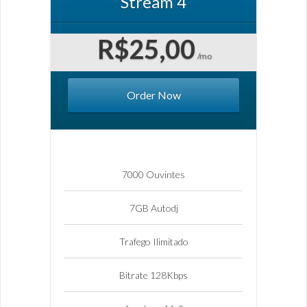
Stream 4
R$25,00
/mo
Order Now
7000 Ouvintes
7GB Autodj
Trafego Ilimitado
Bitrate 128Kbps