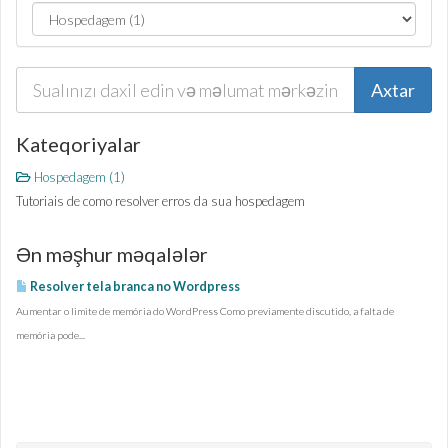
Kateqoriyalar
Hospedagem (1)
Tutoriais de como resolver erros da sua hospedagem
Ən məşhur məqalələr
Resolver tela branca no Wordpress
Aumentar o limite de memória do WordPress Como previamente discutido, a falta de
memória pode...