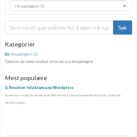
Kategorier
Hospedagem (1)
Tutoriais de como resolver erros da sua hospedagem
Mest populære
Resolver tela branca no Wordpress
Aumentar o limite de memória do WordPress Como previamente discutido, a falta de
memória pode...