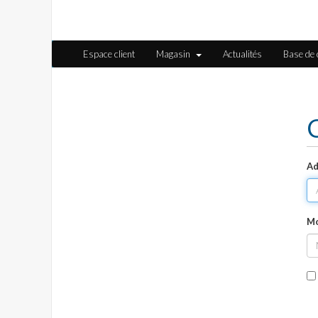
Espace client
Magasin
Actualités
Base de
Ad
Mo