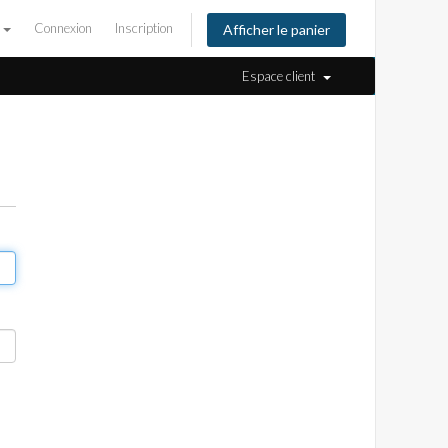
s
Connexion
Inscription
Afficher le panier
Espace client