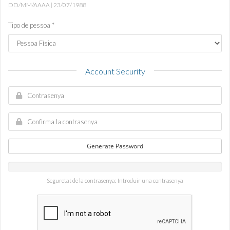
DD/MM/AAAA | 23/07/1988
Tipo de pessoa *
Account Security
Generate Password
Seguretat de la contrasenya: Introduir una contrasenya