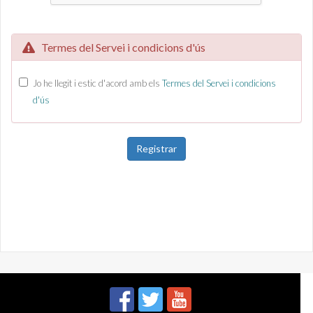
Termes del Servei i condicions d'ús
Jo he llegit i estic d'acord amb els
Termes del Servei i condicions
d'ús