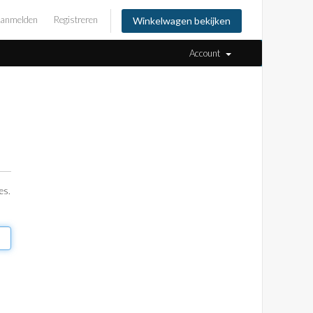
anmelden
Registreren
Winkelwagen bekijken
Account
es.