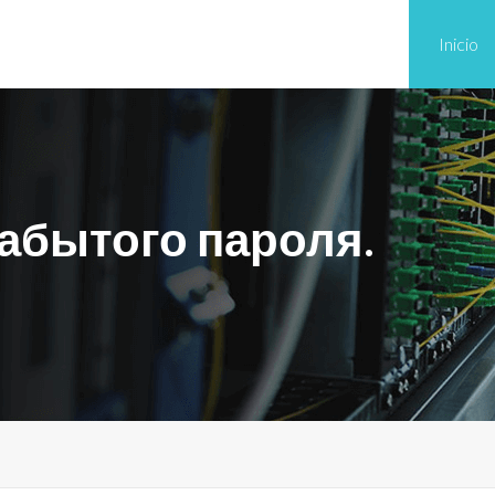
Inicio
абытого пароля.