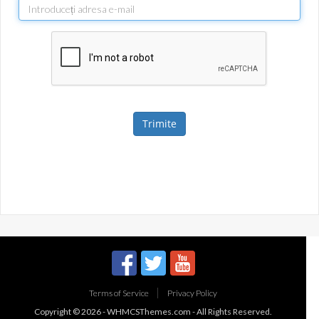
Trimite
Terms of Service
Privacy Policy
Copyright © 2026 -
WHMCSThemes.com
- All Rights Reserved.