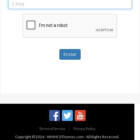
Enviar
Terms of Service
Privacy Policy
Copyright © 2026 -
WHMCSThemes.com
- All Rights Reserved.