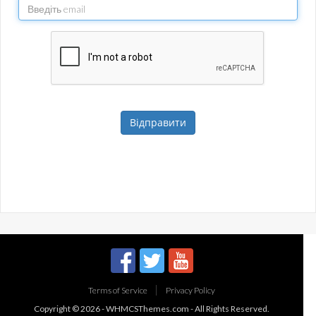
Відправити
Terms of Service
Privacy Policy
Copyright © 2026 -
WHMCSThemes.com
- All Rights Reserved.