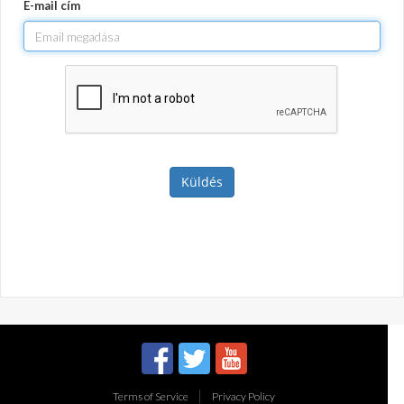
E-mail cím
Küldés
Terms of Service
Privacy Policy